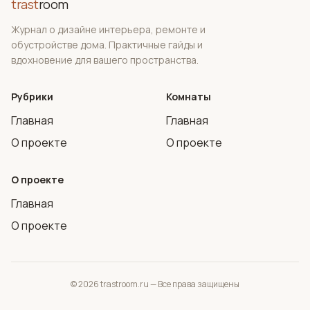
trast
room
Журнал о дизайне интерьера, ремонте и
обустройстве дома. Практичные гайды и
вдохновение для вашего пространства.
Рубрики
Комнаты
Главная
Главная
О проекте
О проекте
О проекте
Главная
О проекте
© 2026 trastroom.ru — Все права защищены