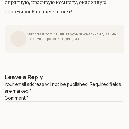
опрятную, красивую комнату, оклеенную
обоями на Ваш вкус и цвет!
Автор trastroom.ru. Пишет о функциональном дизайне и
практичных решениях для дома.
Leave a Reply
Your email address will not be published.
Required fields
are marked
*
Comment
*