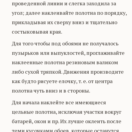
проведенной линии и слегка заходила за
угол; далее наклеивайте полотна по порядку,
прикладывая их сверху вниз и тщательно
состыковывая края.
Для того чтобы под обоями не получалось
пузырьков или выпуклостей, проглаживайте
наклеенные полотна резиновым валиком
либо сухой тряпкой. Движения производите
как будто рисуете елочку, т. е. от центра
полотна чуть вниз и в стороны.
Для начала наклейте все имеющиеся
цельные полотна, исключая участки вокруг
батарей, окон и пр. Их лучше оклеить после
теми кусочками обоев, которые останутся.