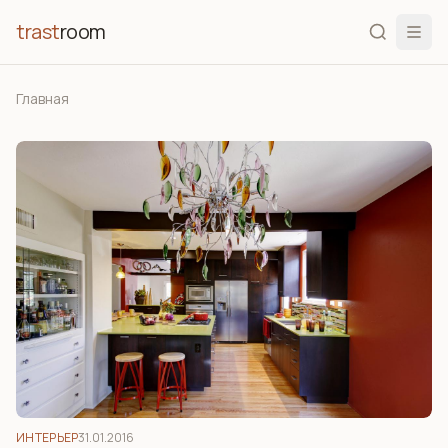
trast
room
Главная
ИНТЕРЬЕР
31.01.2016