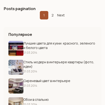
Posts pagination
1
2
Next
Популярное
Лучшие цвета для кухни: красного, зеленого
и белого цвета
21.03.2014
Стиль модерн в интерьере квартиры (фото,
идеи)
21.03.2014
Сиреневый цвет в интерьере
21.03.2014
Обои в спальню
21.03.2014