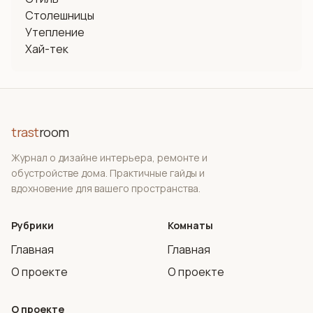
Столешницы
Утепление
Хай-тек
trast
room
Журнал о дизайне интерьера, ремонте и
обустройстве дома. Практичные гайды и
вдохновение для вашего пространства.
Рубрики
Комнаты
Главная
Главная
О проекте
О проекте
О проекте