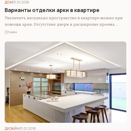
ДОМ
31.01.2016
Варианты отделки арки в квартире
Увеличить визуально пространство в квартире можно при
помощи арки. Отсутствие двери и расширение проема
делают помещение больше и светлее. Именно…
1 мин
ДИЗАЙН
31.01.2016