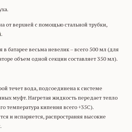
ха.
на от верхней с помощью стальной трубки,
.
в батарее весьма невелик – всего 500 мл (для
торе объем одной секции составляет 350 мл).
рой течет вода, подсоединена к системе
ных муфт. Нагретая жидкость передает тепло
го температура кипения всего +35С).
тся и испаряется, распространяя высокие
.