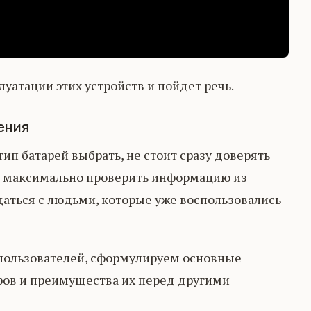
луатации этих устройств и пойдет речь.
ения
ип батарей выбрать, не стоит сразу доверять
о максимально проверить информацию из
аться с людьми, которые уже воспользовались
пользователей, сформулируем основные
ров и преимущества их перед другими