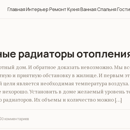
Главная
Интерьер
Ремонт
Кухня
Ванная
Спальня
Гост
ные радиаторы отоплени
ютный дом. И обратное доказать невозможно. Мы в
тную и приятную обстановку в жилище. И первым эт
 цели является необходимая температура воздуха. 
е нехорошо. Установить в доме желаемый уровень 
 радиаторов. Их объемы и количество можно […]
0 комментариев