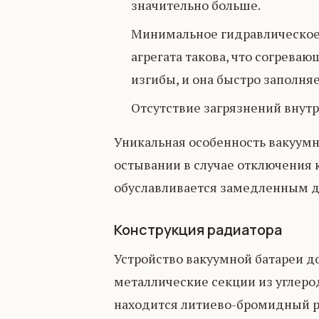
значительно больше.
Минимальное гидравлическое 
агрегата такова, что согрева
изгибы, и она быстро заполня
Отсутствие загрязнений внутр
Уникальная особенность вакуумн
остывании в случае отключения к
обуславливается замедленным д
Конструкция радиатора
Устройство вакуумной батареи до
металлические секции из углеро
находится литиево-бромидный р