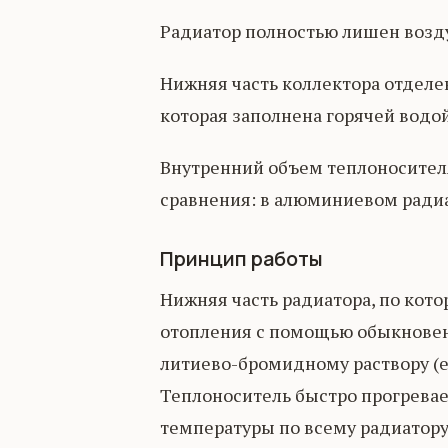
Радиатор полностью лишен возду
Нижняя часть коллектора отделе
которая заполнена горячей водой
Внутренний объем теплоносителя 
сравнения: в алюминиевом радиа
Принцип работы
Нижняя часть радиатора, по кото
отопления с помощью обыкновен
литиево-бромидному раствору (е
Теплоноситель быстро прогревае
температуры по всему радиатору