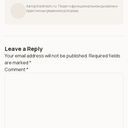
Автор trastroom.ru. Пишет о функциональном дизайне и
практичных решениях для дома.
Leave a Reply
Your email address will not be published.
Required fields
are marked
*
Comment
*