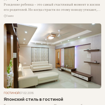
Рождение ребенка – это самый счастливый момент в жизни
его родителей. Но когда страсти по этому поводу утихают,
возникает проблема…
1 мин
ГОСТИНОЙ
07.02.2016
Японский стиль в гостиной