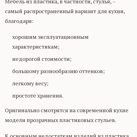
Мебель из пластика, в частности, стулья, –
самый распространенный вариант для кухни,
благодаря:
хорошим эксплуатационным
характеристикам;
недорогой стоимости;
большому разнообразию оттенков;
легкому весу;
простоте хранения.
Оригинально смотрятся на современной кухне
модели прозрачных пластиковых стульев.
К основным недостаткам изделий из пластика