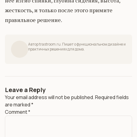
нее изгиб спинки, глубина сидения, высота,
жесткость, и только после этого примите
правильное решение.
Автор trastroom.ru. Пишет о функциональном дизайне и
практичных решениях для дома.
Leave a Reply
Your email address will not be published.
Required fields
are marked
*
Comment
*