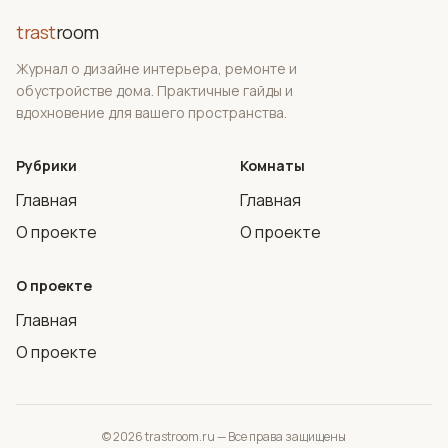
trast
room
Журнал о дизайне интерьера, ремонте и
обустройстве дома. Практичные гайды и
вдохновение для вашего пространства.
Рубрики
Комнаты
Главная
Главная
О проекте
О проекте
О проекте
Главная
О проекте
© 2026 trastroom.ru — Все права защищены