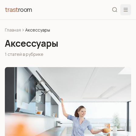
trast
room
Главная
Аксессуары
Аксессуары
1 статей в рубрике