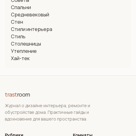
Советы
Спальни
Средневековый
Стен
Стили интерьера
Стиль
Столешницы
Утепление
Хай-тек
trast
room
Журнал о дизайне интерьера, ремонте и
обустройстве дома. Практичные гайды и
вдохновение для вашего пространства.
Рубрики
Комнаты