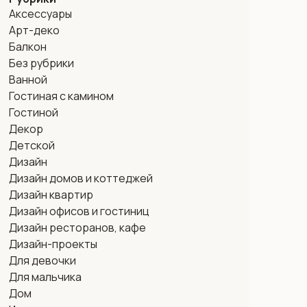
Аксессуары
Арт-деко
Балкон
Без рубрики
Ванной
Гостиная с камином
Гостиной
Декор
Детской
Дизайн
Дизайн домов и коттеджей
Дизайн квартир
Дизайн офисов и гостиниц
Дизайн ресторанов, кафе
Дизайн-проекты
Для девочки
Для мальчика
Дом