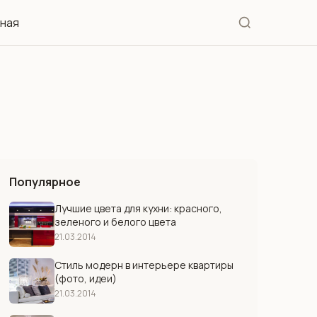
иная
Популярное
Лучшие цвета для кухни: красного,
зеленого и белого цвета
21.03.2014
Стиль модерн в интерьере квартиры
(фото, идеи)
21.03.2014