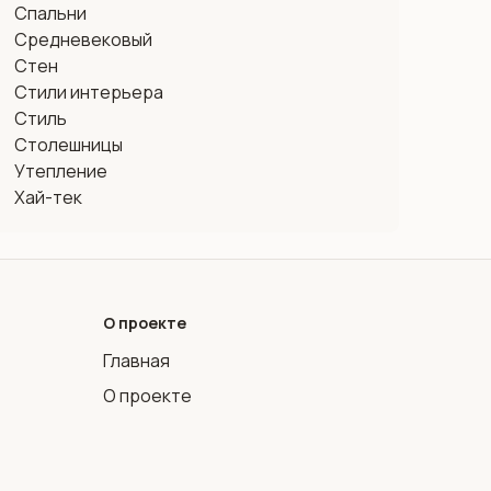
Спальни
Средневековый
Стен
Стили интерьера
Стиль
Столешницы
Утепление
Хай-тек
О проекте
Главная
О проекте