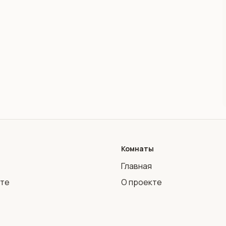
Комнаты
Главная
кте
О проекте